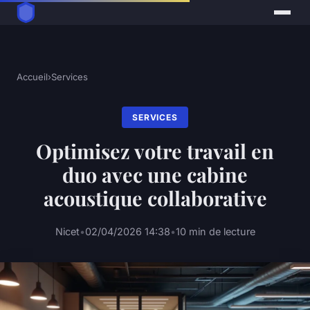
Accueil
›
Services
SERVICES
Optimisez votre travail en
duo avec une cabine
acoustique collaborative
Nicet
•
02/04/2026 14:38
•
10 min de lecture