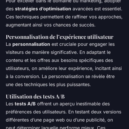
Pour exceller dans le domaine du marketing, adopter
des
stratégies d’optimisation
avancées est essentiel.
Ces techniques permettent de raffiner vos approches,
augmentant ainsi vos chances de succès.
Personnalisation de l’expérience utilisateur
La
personnalisation
est cruciale pour engager les
visiteurs de manière significative. En adaptant le
contenu et les offres aux besoins spécifiques des
utilisateurs, on améliore leur expérience, incitant ainsi
à la conversion. La personnalisation se révèle être
une des techniques les plus puissantes.
Utilisation des tests A/B
Les
tests A/B
offrent un aperçu inestimable des
préférences des utilisateurs. En testant deux versions
différentes d’une page web ou d’une publicité, on
peut déterminer laquelle performe mieux. Ces