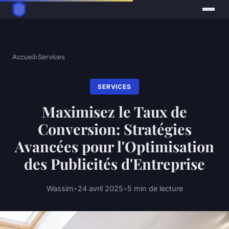
Accueil
›
Services
SERVICES
Maximisez le Taux de
Conversion: Stratégies
Avancées pour l'Optimisation
des Publicités d'Entreprise
Wassim
•
24 avril 2025
•
5 min de lecture