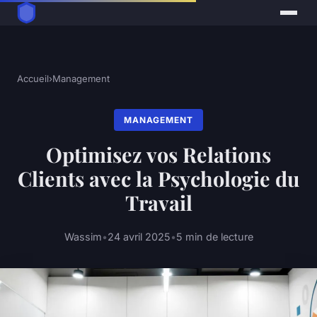
Accueil
›
Management
MANAGEMENT
Optimisez vos Relations
Clients avec la Psychologie du
Travail
Wassim
•
24 avril 2025
•
5 min de lecture