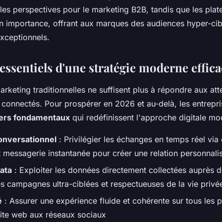
les perspectives pour le marketing B2B, tandis que les pla
n importance, offrant aux marques des audiences hyper-cib
xceptionnels.
 essentiels d'une stratégie moderne effic
arketing traditionnelles ne suffisent plus à répondre aux at
onnectés. Pour prospérer en 2026 et au-delà, les entrepri
liers fondamentaux
qui redéfinissent l'approche digitale mo
onversationnel
: Privilégier les échanges en temps réel via
et messagerie instantanée pour créer une relation personnali
data
: Exploiter les données directement collectées auprès d
es campagnes ultra-ciblées et respectueuses de la vie privé
é
: Assurer une expérience fluide et cohérente sur tous les p
site web aux réseaux sociaux