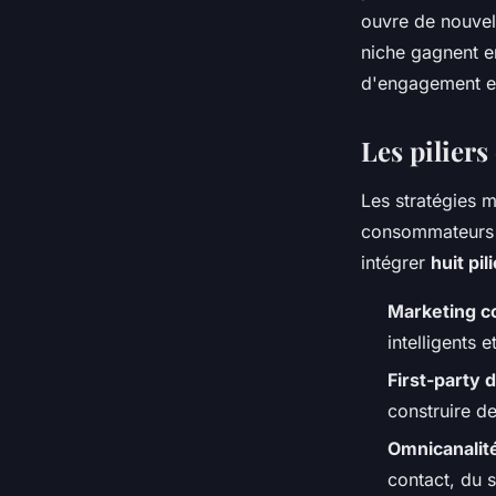
ouvre de nouvel
niche gagnent e
d'engagement e
Les piliers
Les stratégies m
consommateurs c
intégrer
huit pi
Marketing c
intelligents 
First-party 
construire d
Omnicanalit
contact, du 