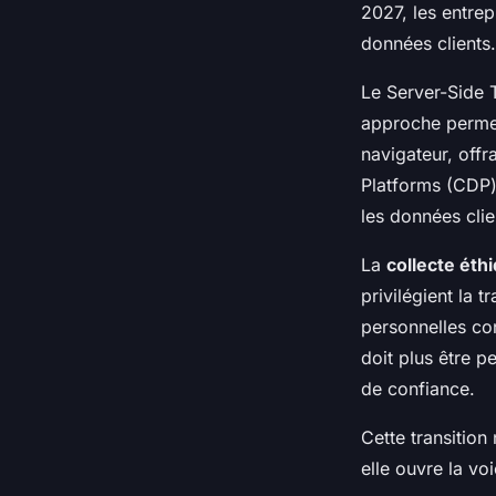
2027, les entrep
données clients.
Le Server-Side 
approche permet
navigateur, offr
Platforms (CDP)
les données clie
La
collecte éth
privilégient la
personnelles con
doit plus être 
de confiance.
Cette transitio
elle ouvre la vo