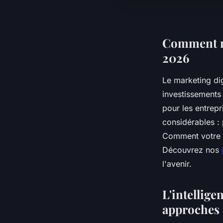
Comment ré
2026
Le marketing di
investissements
pour les entrepr
considérables : 
Comment votre e
Découvrez nos
l'avenir.
L'intellige
approches