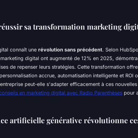
ussir sa transformation marketing digit
gital connaît une
révolution sans précédent
. Selon HubSpot
 marketing digital ont augmenté de 12% en 2025, démontra
ises de repenser leurs stratégies. Cette transformation offr
personnalisation accrue, automatisation intelligente et ROI o
ntreprise peut-elle s'adapter efficacement à ces nouvelles
conseils en marketing digital avec Radio Parenthèses
pour a
nce artificielle générative révolutionne ce