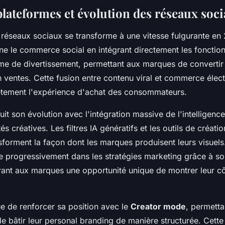
plateformes et évolution des réseaux soc
réseaux sociaux se transforme à une vitesse fulgurante en
ne le commerce social en intégrant directement les fonction
me de divertissement, permettant aux marques de convertir
 ventes. Cette fusion entre contenu viral et commerce élec
ètement l'expérience d'achat des consommateurs.
it son évolution avec l'intégration massive de l'intelligence 
és créatives. Les filtres IA génératifs et les outils de créat
forment la façon dont les marques produisent leurs visuels.
 progressivement dans les stratégies marketing grâce à s
frant aux marques une opportunité unique de montrer leur c
ue de renforcer sa position avec le
Creator mode
, permetta
e bâtir leur personal branding de manière structurée. Cette 