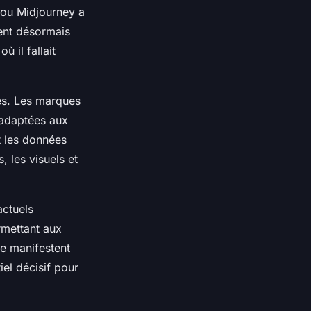
 ou Midjourney a
ent désormais
 il fallait
s. Les marques
 adaptées aux
t les données
 les visuels et
actuels
rmettant aux
e manifestent
iel décisif pour