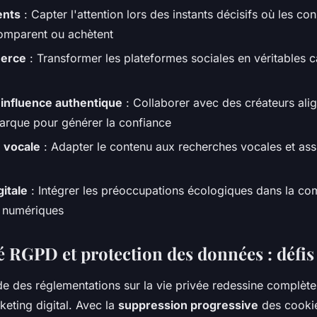
nts
: Capter l'attention lors des instants décisifs où les 
omparent ou achètent
merce
: Transformer les plateformes sociales en véritables 
'influence authentique
: Collaborer avec des créateurs alig
arque pour générer la confiance
 vocale
: Adapter le contenu aux recherches vocales et ass
gitale
: Intégrer les préoccupations écologiques dans la co
s numériques
 RGPD et protection des données : défis 
de des réglementations sur la vie privée redessine complèt
eting digital. Avec la
suppression progressive
des cookies