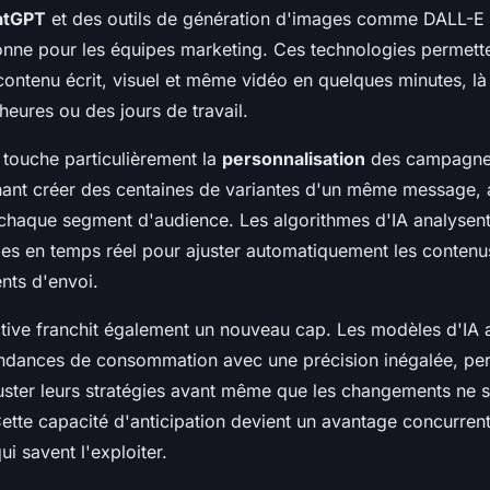
atGPT
et des outils de génération d'images comme DALL-E
onne pour les équipes marketing. Ces technologies permett
ontenu écrit, visuel et même vidéo en quelques minutes, là où
eures ou des jours de travail.
 touche particulièrement la
personnalisation
des campagne
ant créer des centaines de variantes d'un même message,
chaque segment d'audience. Les algorithmes d'IA analysen
s en temps réel pour ajuster automatiquement les contenus,
ts d'envoi.
ctive franchit également un nouveau cap. Les modèles d'IA 
tendances de consommation avec une précision inégalée, pe
uster leurs stratégies avant même que les changements ne s
ette capacité d'anticipation devient un avantage concurrent
ui savent l'exploiter.