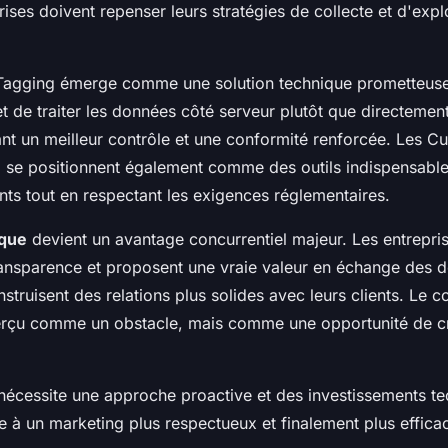
rises doivent repenser leurs stratégies de collecte et d'expl
Tagging émerge comme une solution technique prometteuse
 de traiter les données côté serveur plutôt que directement
ant un meilleur contrôle et une conformité renforcée. Les 
 se positionnent également comme des outils indispensables
nts tout en respectant les exigences réglementaires.
ique
devient un avantage concurrentiel majeur. Les entrepri
 transparence et proposent une vraie valeur en échange des 
struisent des relations plus solides avec leurs clients. Le 
perçu comme un obstacle, mais comme une opportunité de c
n nécessite une approche proactive et des investissements t
ie à un marketing plus respectueux et finalement plus effica