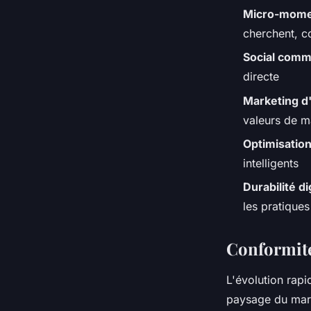
Micro-mome
cherchent, c
Social com
directe
Marketing d
valeurs de m
Optimisation
intelligents
Durabilité di
les pratique
Conformité
L'évolution rapi
paysage du mark